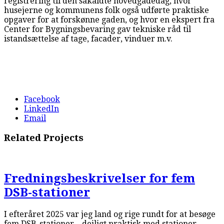
registrering til den såkaldte hovedgadedag, hvor
husejerne og kommunens folk også udførte praktiske
opgaver for at forskønne gaden, og hvor en ekspert fra
Center for Bygningsbevaring gav tekniske råd til
istandsættelse af tage, facader, vinduer m.v.
Facebook
LinkedIn
Email
Related Projects
Fredningsbeskrivelser for fem
DSB-stationer
I efteråret 2025 var jeg land og rige rundt for at besøge
fem DSB-stationer – dejligt praktisk med stationer,