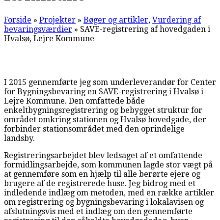
Forside
»
Projekter
»
Bøger og artikler
,
Vurdering af
bevaringsværdier
»
SAVE-registrering af hovedgaden i
Hvalsø, Lejre Kommune
I 2015 gennemførte jeg som underleverandør for Center
for Bygningsbevaring en SAVE-registrering i Hvalsø i
Lejre Kommune. Den omfattede både
enkeltbygningsregistrering og bebygget struktur for
området omkring stationen og Hvalsø hovedgade, der
forbinder stationsområdet med den oprindelige
landsby.
Registreringsarbejdet blev ledsaget af et omfattende
formidlingsarbejde, som kommunen lagde stor vægt på
at gennemføre som en hjælp til alle berørte ejere og
brugere af de registrerede huse. Jeg bidrog med et
indledende indlæg om metoden, med en række artikler
om registrering og bygningsbevaring i lokalavisen og
afslutningsvis med et indlæg om den gennemførte