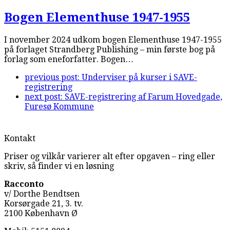
Bogen Elementhuse 1947-1955
I november 2024 udkom bogen Elementhuse 1947-1955
på forlaget Strandberg Publishing – min første bog på
forlag som eneforfatter. Bogen…
previous post:
Underviser på kurser i SAVE-
registrering
next post:
SAVE-registrering af Farum Hovedgade,
Furesø Kommune
Kontakt
Priser og vilkår varierer alt efter opgaven – ring eller
skriv, så finder vi en løsning
Racconto
v/ Dorthe Bendtsen
Korsørgade 21, 3. tv.
2100 København Ø