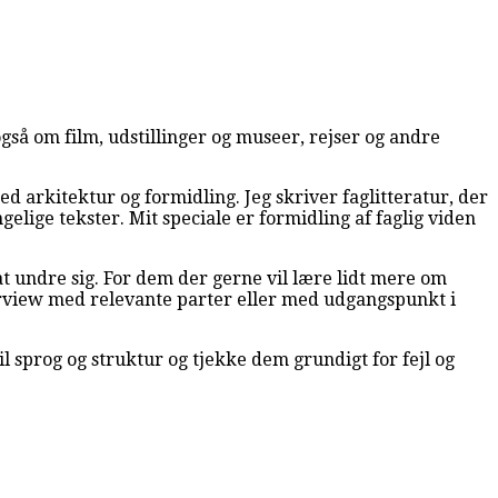
gså om film, udstillinger og museer, rejser og andre
 arkitektur og formidling. Jeg skriver faglitteratur, der
ige tekster. Mit speciale er formidling af faglig viden
at undre sig. For dem der gerne vil lære lidt mere om
terview med relevante parter eller med udgangspunkt i
il sprog og struktur og tjekke dem grundigt for fejl og