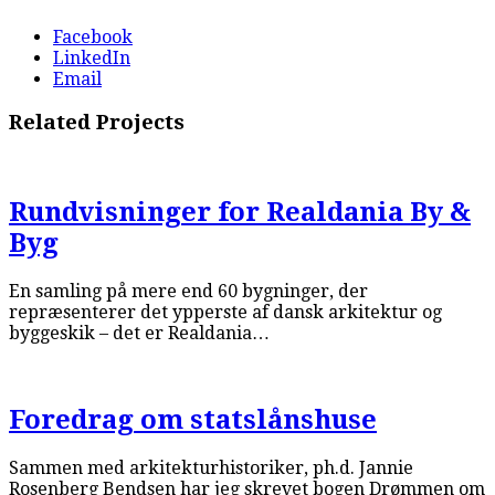
Facebook
LinkedIn
Email
Related Projects
Rundvisninger for Realdania By &
Byg
En samling på mere end 60 bygninger, der
repræsenterer det ypperste af dansk arkitektur og
byggeskik – det er Realdania…
Foredrag om statslånshuse
Sammen med arkitekturhistoriker, ph.d. Jannie
Rosenberg Bendsen har jeg skrevet bogen Drømmen om